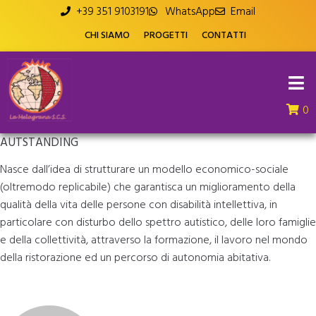
+39 351 9103191
WhatsApp
Email
CHI SIAMO
PROGETTI
CONTATTI
0
AUTSTANDING
Nasce dall’idea di strutturare un modello economico-sociale
(oltremodo replicabile) che garantisca un miglioramento della
qualità della vita delle persone con disabilità intellettiva, in
particolare con disturbo dello spettro autistico, delle loro famiglie
e della collettività, attraverso la formazione, il lavoro nel mondo
della ristorazione ed un percorso di autonomia abitativa.