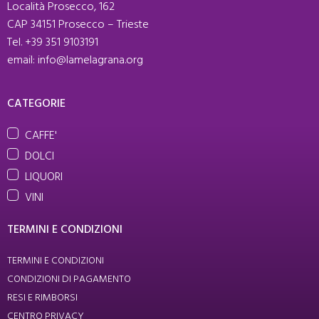
Località Prosecco, 162
CAP 34151 Prosecco – Trieste
Tel. +39 351 9103191
email: info@lamelagrana.org
CATEGORIE
CAFFE'
DOLCI
LIQUORI
VINI
TERMINI E CONDIZIONI
TERMINI E CONDIZIONI
CONDIZIONI DI PAGAMENTO
RESI E RIMBORSI
CENTRO PRIVACY