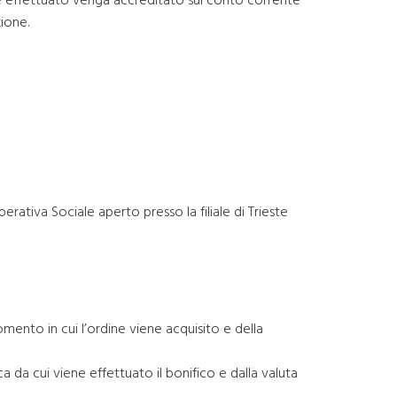
zione.
tiva Sociale aperto presso la filiale di Trieste
mento in cui l’ordine viene acquisito e della
nca da cui viene effettuato il bonifico e dalla valuta