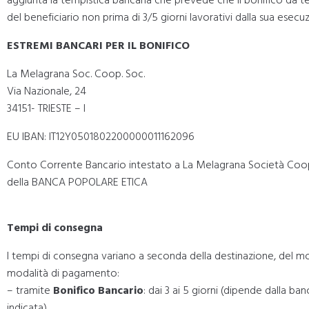
del beneficiario non prima di 3/5 giorni lavorativi dalla sua esecu
ESTREMI BANCARI PER IL BONIFICO
La Melagrana Soc. Coop. Soc.
Via Nazionale, 24
34151- TRIESTE – I
EU IBAN: IT12Y0501802200000011162096
Conto Corrente Bancario intestato a La Melagrana Società Coopera
della BANCA POPOLARE ETICA
Tempi di consegna
I tempi di consegna variano a seconda della destinazione, del mo
modalità di pagamento:
– tramite
Bonifico Bancario
: dai 3 ai 5 giorni (dipende dalla ba
indicata)