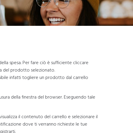
lla spesa. Per fare ciò è sufficiente cliccare
eda del prodotto selezionato.
bile infatti togliere un prodotto dal carrello
hiusura della finestra del browser. Eseguendo tale
ualizza il contenuto del carrello e selezionare il
ntificazione dove ti verranno richieste le tue
istrarti.