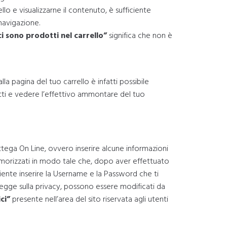
o e visualizzarne il contenuto, è sufficiente
navigazione.
i sono prodotti nel carrello”
significa che non è
la pagina del tuo carrello è infatti possibile
dotti e vedere l’effettivo ammontare del tuo
ttega On Line, ovvero inserire alcune informazioni
memorizzati in modo tale che, dopo aver effettuato
iciente inserire la Username e la Password che ti
 legge sulla privacy, possono essere modificati da
ci”
presente nell’area del sito riservata agli utenti