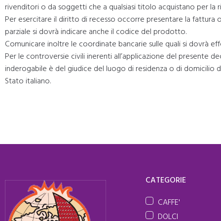
rivenditori o da soggetti che a qualsiasi titolo acquistano per la ri
Per esercitare il diritto di recesso occorre presentare la fattura or
parziale si dovrà indicare anche il codice del prodotto.
Comunicare inoltre le coordinate bancarie sulle quali si dovrà effe
Per le controversie civili inerenti all’applicazione del presente d
inderogabile è del giudice del luogo di residenza o di domicilio d
Stato italiano.
CATEGORIE
CAFFE'
DOLCI