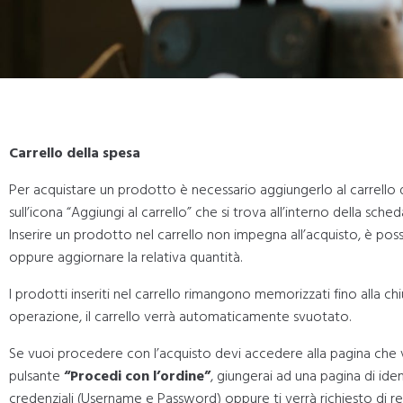
Carrello della spesa
Per acquistare un prodotto è necessario aggiungerlo al carrello de
sull’icona “Aggiungi al carrello” che si trova all’interno della sch
Inserire un prodotto nel carrello non impegna all’acquisto, è possi
oppure aggiornare la relativa quantità.
I prodotti inseriti nel carrello rimangono memorizzati fino alla c
operazione, il carrello verrà automaticamente svuotato.
Se vuoi procedere con l’acquisto devi accedere alla pagina che vis
pulsante
“Procedi con l’ordine”
, giungerai ad una pagina di ide
credenziali (Username e Password) oppure ti verrà richiesto di reg