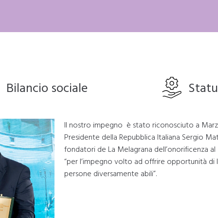
Bilancio sociale
Statu
Il nostro impegno è stato riconosciuto a Mar
Presidente della Repubblica Italiana Sergio Mat
fondatori de La Melagrana dell’onorificenza al 
“per l’impegno volto ad offrire opportunità di l
persone diversamente abili”.