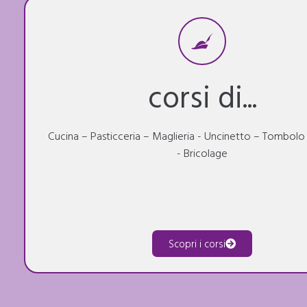
corsi di...
Cucina – Pasticceria – Maglieria - Uncinetto – Tombol
- Bricolage
Scopri i corsi