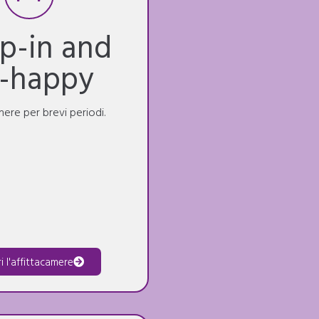
ep-in and
-happy
mere per brevi periodi.
i l'affittacamere