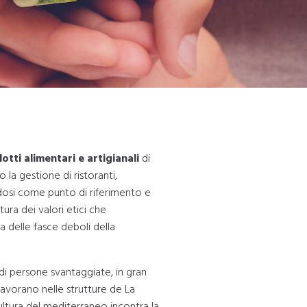
otti alimentari e artigianali
di
 la gestione di ristoranti,
dosi come punto di riferimento e
ura dei valori etici che
a delle fasce deboli della
di persone svantaggiate, in gran
lavorano nelle strutture de La
cultura del mediterraneo incontra la