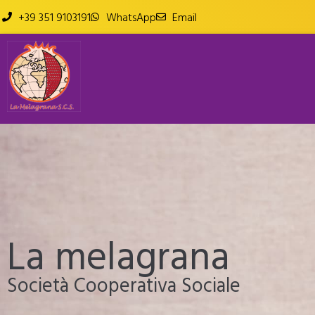
+39 351 9103191
WhatsApp
Email
La melagrana
Società Cooperativa Sociale