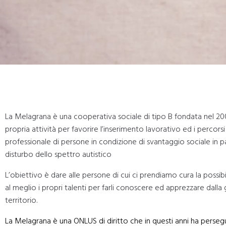
La Melagrana è una cooperativa sociale di tipo B fondata nel 200
propria attività per favorire l’inserimento lavorativo ed i percors
professionale di persone in condizione di svantaggio sociale in p
disturbo dello spettro autistico
L’obiettivo è dare alle persone di cui ci prendiamo cura la possibi
al meglio i propri talenti per farli conoscere ed apprezzare dalla
territorio.
La Melagrana è una ONLUS di diritto che in questi anni ha persegu