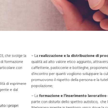
3, che svolge la
– La
realizzazione e la distribuzione di prod
i di formazione
qualità ad alto valore etico aggiunto, attraverso
articolare con
caffetterie, pasticcerie e botteghe, proponen
d’incontro per quanti vogliono sviluppare la cult
promuovono il rispetto della persona e la tutel
lità di esprimere
popolazione;
 gente e dal
– La
formazione e l’inserimento lavorativo
parte con disturbi dello spettro autistico, che 
ito i propri
Melagrana inserite in territorio unico dove la 