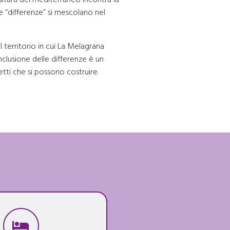
le “differenze” si mescolano nel
l territorio in cui La Melagrana
inclusione delle differenze è un
tti che si possono costruire.