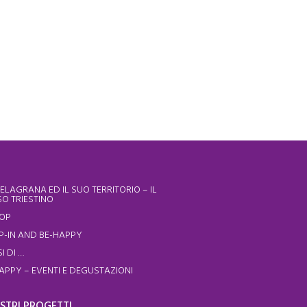
ELAGRANA ED IL SUO TERRITORIO – IL
O TRIESTINO
HOP
P-IN AND BE-HAPPY
I DI …
APPY – EVENTI E DEGUSTAZIONI
OSTRI PROGETTI