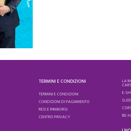
TERMINI E CONDIZIONI
LA M
CARS
E-S
TERMINI E CONDIZIONI
SLEE
CONDIZIONI DI PAGAMENTO
CORS
RESI E RIMBORSI
BE-H
CENTRO PRIVACY
I N