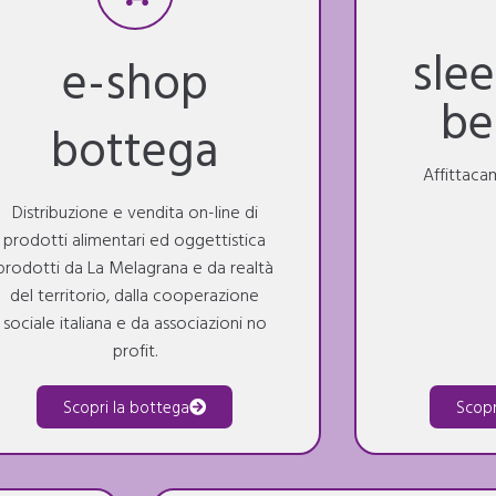
sle
e-shop
be
bottega
Affittaca
Distribuzione e vendita on-line di
prodotti alimentari ed oggettistica
prodotti da La Melagrana e da realtà
del territorio, dalla cooperazione
sociale italiana e da associazioni no
profit.
Scopri la bottega
Scopr