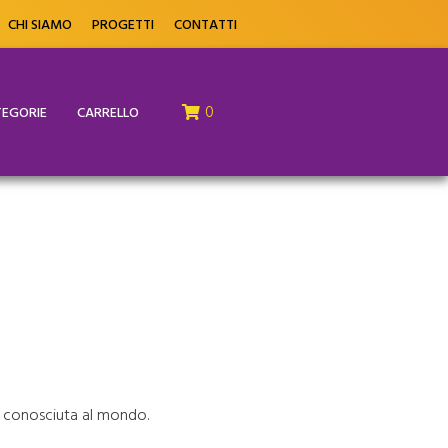
CHI SIAMO
PROGETTI
CONTATTI
0
EGORIE
CARRELLO
più conosciuta al mondo.