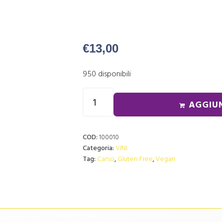
€
13,00
950 disponibili
AGGIU
COD:
100010
Categoria:
VINI
Tag:
Carso
,
Gluten Free
,
Vegan