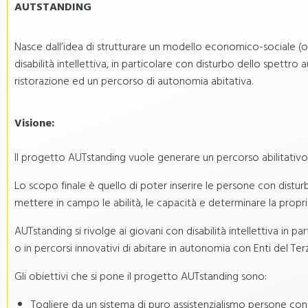
AUTSTANDING
Nasce dall’idea di strutturare un modello economico-sociale (o
disabilità intellettiva, in particolare con disturbo dello spettro 
ristorazione ed un percorso di autonomia abitativa.
Visione:
Il progetto AUTstanding vuole generare un percorso abilitativo, 
Lo scopo finale è quello di poter inserire le persone con distur
mettere in campo le abilità, le capacità e determinare la propri
AUTstanding si rivolge ai giovani con disabilità intellettiva in pa
o in percorsi innovativi di abitare in autonomia con Enti del Ter
Gli obiettivi che si pone il progetto AUTstanding sono:
Togliere da un sistema di puro assistenzialismo persone con di