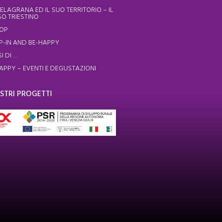
ELAGRANA ED IL SUO TERRITORIO – IL
O TRIESTINO
HOP
P-IN AND BE-HAPPY
I DI …
APPY – EVENTI E DEGUSTAZIONI
OSTRI PROGETTI