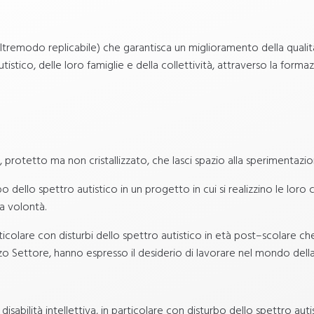
ltremodo replicabile) che garantisca un miglioramento della qualit
autistico, delle loro famiglie e della collettività, attraverso la form
protetto ma non cristallizzato, che lasci spazio alla sperimentazion
bo dello spettro autistico in un progetto in cui si realizzino le lo
a volontà.
rticolare con disturbi dello spettro autistico in età post–scolare che
zo Settore, hanno espresso il desiderio di lavorare nel mondo della 
sabilità intellettiva, in particolare con disturbo dello spettro auti