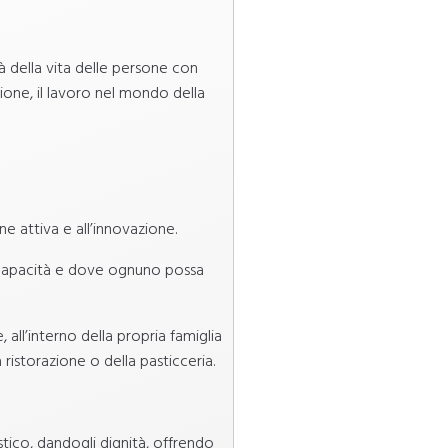
à della vita delle persone con
azione, il lavoro nel mondo della
e attiva e all’innovazione.
ro capacità e dove ognuno possa
, all’interno della propria famiglia
ristorazione o della pasticceria.
stico, dandogli dignità, offrendo