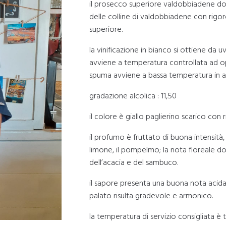
il prosecco superiore valdobbiadene do
delle colline di valdobbiadene con rigoro
superiore.
la vinificazione in bianco si ottiene da 
avviene a temperatura controllata ad oper
spuma avviene a bassa temperatura in a
gradazione alcolica : 11,50
il colore è giallo paglierino scarico con r
il profumo è fruttato di buona intensità, 
limone, il pompelmo; la nota floreale dom
dell’acacia e del sambuco.
il sapore presenta una buona nota acida,
palato risulta gradevole e armonico.
la temperatura di servizio consigliata è tr