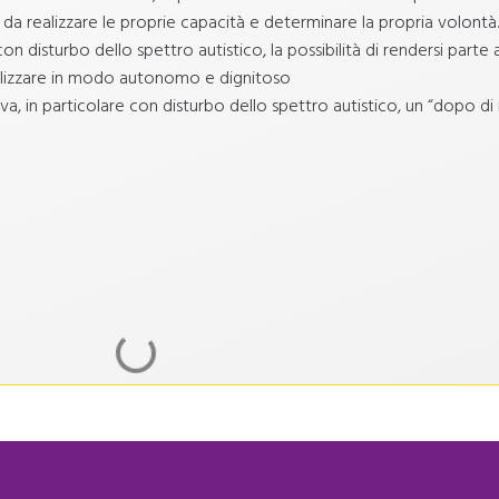
ì da realizzare le proprie capacità e determinare la propria volontà.
con disturbo dello spettro autistico, la possibilità di rendersi parte a
tilizzare in modo autonomo e dignitoso
iva, in particolare con disturbo dello spettro autistico, un “dopo di