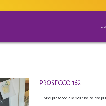
CAT
PROSECCO 162
il vino prosecco è la bollicina italiana 