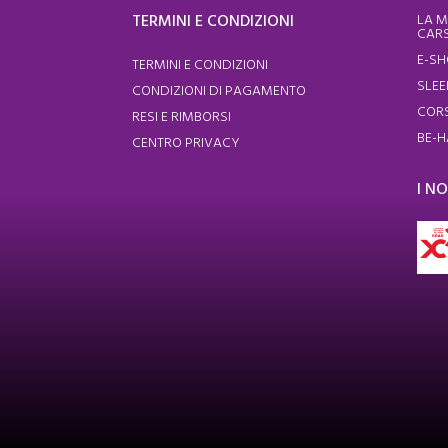
TERMINI E CONDIZIONI
LA M
CARS
E-S
TERMINI E CONDIZIONI
SLEE
CONDIZIONI DI PAGAMENTO
CORS
RESI E RIMBORSI
BE-H
CENTRO PRIVACY
I N