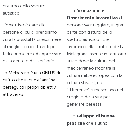
disturbo dello spettro
– La
formazione e
autistico
l’inserimento lavorativo
di
L’obiettivo è dare alle
persone svantaggiate, in gran
persone di cui ci prendiamo
parte con disturbi dello
cura la possibilità di esprimere
spettro autistico, che
al meglio i propri talenti per
lavorano nelle strutture de La
farli conoscere ed apprezzare
Melagrana inserite in territorio
dalla gente e dal territorio.
unico dove la cultura del
mediterraneo incontra la
La Melagrana è una ONLUS di
cultura mitteleuropea con la
diritto che in questi anni ha
cultura slava. Qui le
perseguito i propri obiettivi
“differenze” si mescolano nel
attraverso:
crogiolo della vita per
generare bellezza;
– Lo
sviluppo di buone
pratiche
che aiutino il