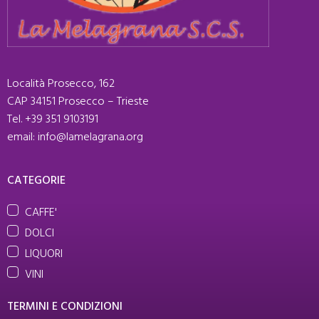
Località Prosecco, 162
CAP 34151 Prosecco – Trieste
Tel. +39 351 9103191
email: info@lamelagrana.org
CATEGORIE
CAFFE'
DOLCI
LIQUORI
VINI
TERMINI E CONDIZIONI