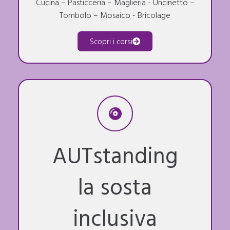
Cucina – Pasticceria – Maglieria - Uncinetto –
Tombolo – Mosaico - Bricolage
Scopri i corsi
AUTstanding
la sosta
inclusiva