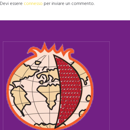
Devi essere
connesso
per inviare un commento.