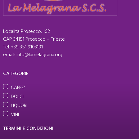
Località Prosecco, 162
CAP 34151 Prosecco – Trieste
Tel. +39 351 9103191
email: info@lamelagrana.org
CATEGORIE
CAFFE'
DOLCI
LIQUORI
VINI
TERMINI E CONDIZIONI