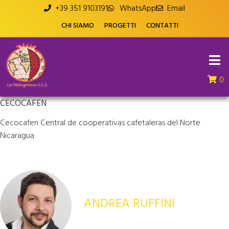
+39 351 9103191
WhatsApp
Email
CHI SIAMO
PROGETTI
CONTATTI
0
CECOCAFEN
Cecocafen Central de cooperativas cafetaleras del Norte
Nicaragua
ANDREA RUFFINI