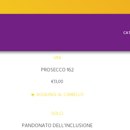
CAT
VINI
PROSECCO 162
€
13,00
AGGIUNGI AL CARRELLO
DOLCI
PANDONATO DELL’INCLUSIONE