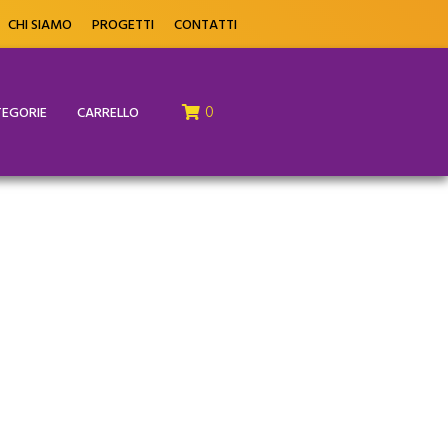
CHI SIAMO
PROGETTI
CONTATTI
0
EGORIE
CARRELLO