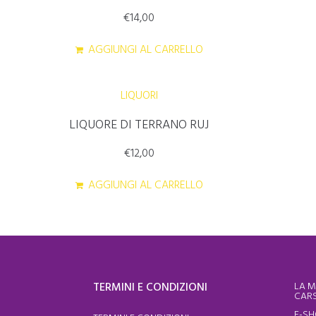
€
14,00
AGGIUNGI AL CARRELLO
LIQUORI
LIQUORE DI TERRANO RUJ
€
12,00
AGGIUNGI AL CARRELLO
TERMINI E CONDIZIONI
LA M
CARS
E-S