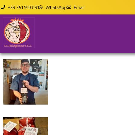
+39 351 9103191
WhatsApp
Email