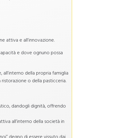
e attiva e all’innovazione.
ro capacità e dove ognuno possa
, all’interno della propria famiglia
ristorazione o della pasticceria.
stico, dandogli dignità, offrendo
ttiva all’interno della società in
 noi” degno di essere vissuto dai