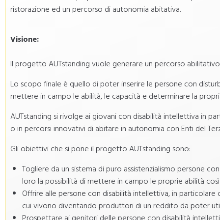
ristorazione ed un percorso di autonomia abitativa.
Visione:
Il progetto AUTstanding vuole generare un percorso abilitativo, 
Lo scopo finale è quello di poter inserire le persone con distur
mettere in campo le abilità, le capacità e determinare la propri
AUTstanding si rivolge ai giovani con disabilità intellettiva in pa
o in percorsi innovativi di abitare in autonomia con Enti del Ter
Gli obiettivi che si pone il progetto AUTstanding sono:
Togliere da un sistema di puro assistenzialismo persone con di
loro la possibilità di mettere in campo le proprie abilità cos
Offrire alle persone con disabilità intellettiva, in particolare 
cui vivono diventando produttori di un reddito da poter u
Prospettare ai genitori delle persone con disabilità intellett