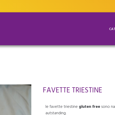
CAT
FAVETTE TRIESTINE
le favette triestine
gluten free
sono nat
autstanding.