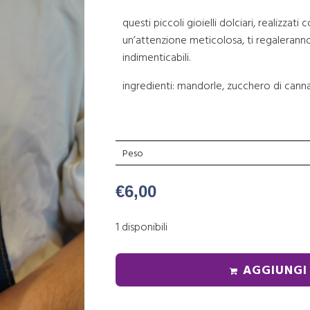
questi piccoli gioielli dolciari, realizzati 
un’attenzione meticolosa, ti regaleranno
indimenticabili.
ingredienti: mandorle, zucchero di canna,
Peso
€
6,00
1 disponibili
AGGIUNGI