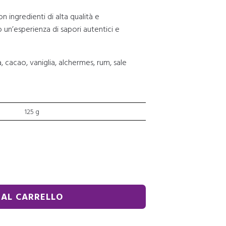
con ingredienti di alta qualità e
 un’esperienza di sapori autentici e
 cacao, vaniglia, alchermes, rum, sale
125 g
 AL CARRELLO