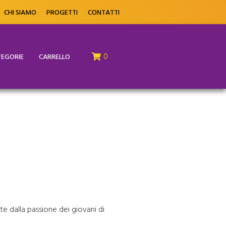
CHI SIAMO
PROGETTI
CONTATTI
0
EGORIE
CARRELLO
e dalla passione dei giovani di