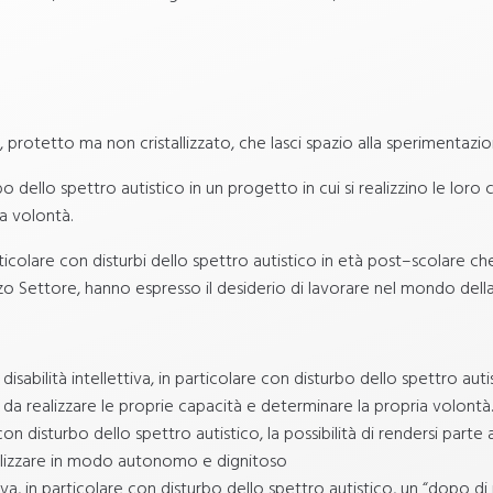
protetto ma non cristallizzato, che lasci spazio alla sperimentazion
bo dello spettro autistico in un progetto in cui si realizzino le lo
a volontà.
rticolare con disturbi dello spettro autistico in età post–scolare che
zo Settore, hanno espresso il desiderio di lavorare nel mondo della 
sabilità intellettiva, in particolare con disturbo dello spettro auti
ì da realizzare le proprie capacità e determinare la propria volontà.
con disturbo dello spettro autistico, la possibilità di rendersi parte a
tilizzare in modo autonomo e dignitoso
iva, in particolare con disturbo dello spettro autistico, un “dopo di