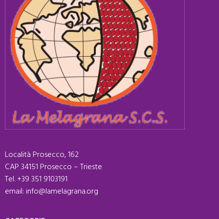
Località Prosecco, 162
CAP 34151 Prosecco – Trieste
Tel. +39 351 9103191
email: info@lamelagrana.org