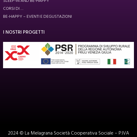
SLEEP-IN AND BE-HAPPY
CORSI DI …
BE-HAPPY – EVENTI E DEGUSTAZIONI
I NOSTRI PROGETTI
2024 © La Melagrana Società Cooperativa Sociale – P.IVA